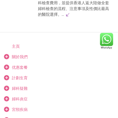
科檢查費用，並提供香港人返大陸做全套
婦科檢查的流程、注意事項及性價比最高
的醫院選擇。...
主頁
關於我們
优惠套餐
計劃生育
婦科疑難
婦科炎症
宮頸疾病