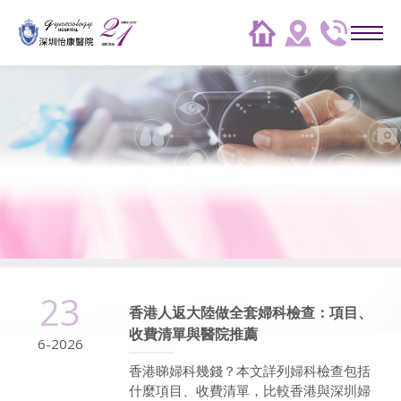
23
香港人返大陸做全套婦科檢查：項目、
收費清單與醫院推薦
6-2026
香港睇婦科幾錢？本文詳列婦科檢查包括
什麼項目、收費清單，比較香港與深圳婦