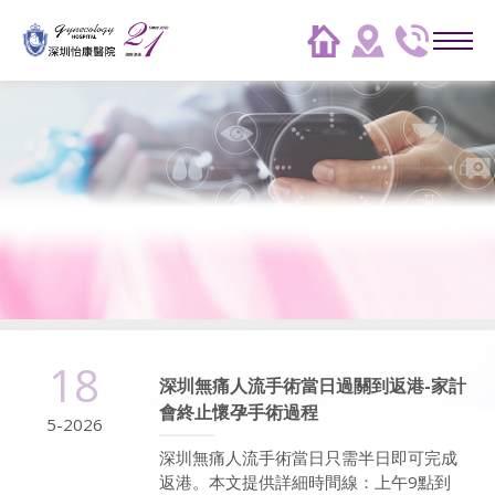
18
深圳無痛人流手術當日過關到返港-家計
會終止懷孕手術過程
5-2026
深圳無痛人流手術當日只需半日即可完成
返港。本文提供詳細時間線：上午9點到