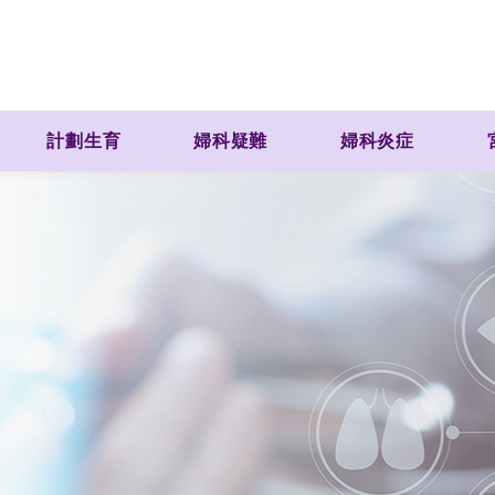
計劃生育
婦科疑難
婦科炎症