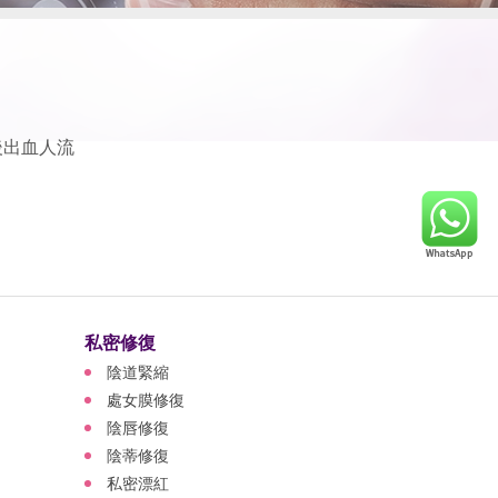
後出血人流
私密修復
陰道緊縮
處女膜修復
陰唇修復
陰蒂修復
私密漂紅