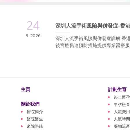
24
深圳人流手術風險與併發症-香
3-2026
深圳人流手術風險與併發症詳解 香
後宮腔黏連預防措施提供專業醫療服務
主頁
計劃生育
終止懷孕
關於我們
早孕檢查
醫院簡介
人流費用
醫院醫生
人流時間
來院路線
藥物流產