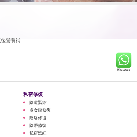
流後營養補
私密修復
陰道緊縮
處女膜修復
陰唇修復
陰蒂修復
私密漂紅