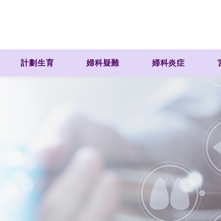
計劃生育
婦科疑難
婦科炎症