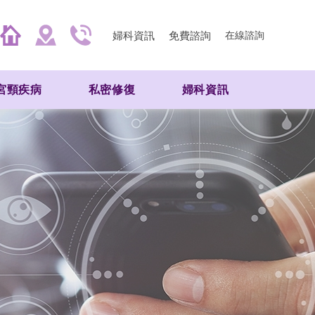
婦科資訊
免費諮詢
在線諮詢
宮頸疾病
私密修復
婦科資訊