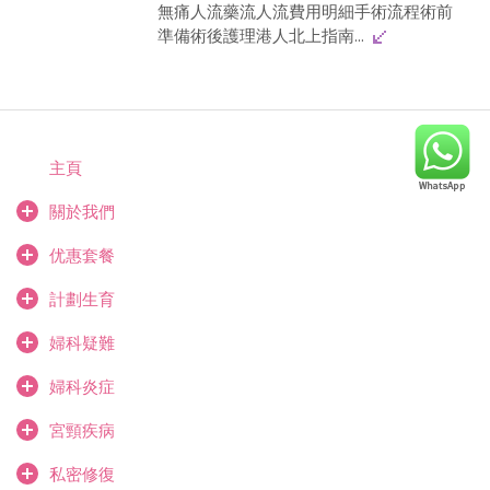
無痛人流藥流人流費用明細手術流程術前
準備術後護理港人北上指南...
主頁
關於我們
优惠套餐
計劃生育
婦科疑難
婦科炎症
宮頸疾病
私密修復