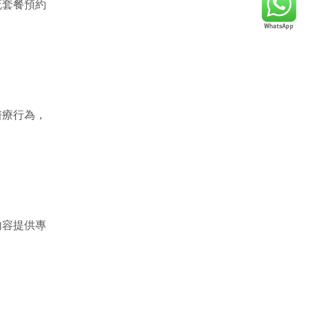
流套餐預約
醫療行為，
內容提供專