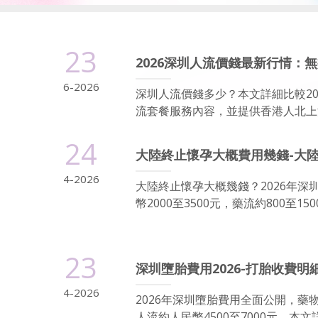
23
2026深圳人流價錢最新行情：
6-2026
深圳人流價錢多少？本文詳細比較2
流套餐服務內容，並提供香港人北上深
24
大陸終止懷孕大概費用幾錢-大
4-2026
大陸終止懷孕大概幾錢？2026年
幣2000至3500元，藥流約800至
23
深圳墮胎費用2026-打胎收費
4-2026
2026年深圳墮胎費用全面公開，藥物
人流約人民幣4500至7000元。本文