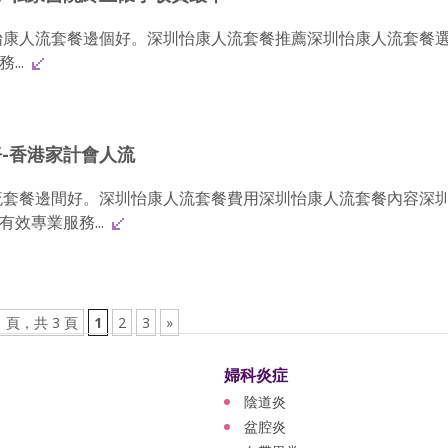
怡康人流套餐邊個好。深圳怡康人流套餐推薦深圳怡康人流套餐
...
-香港家計會人流
流套餐邊間好。深圳怡康人流套餐費用深圳怡康人流套餐內容深
效專業服務...
1 頁，共 3 頁
1
2
3
»
婦科炎症
陰道炎
盆腔炎