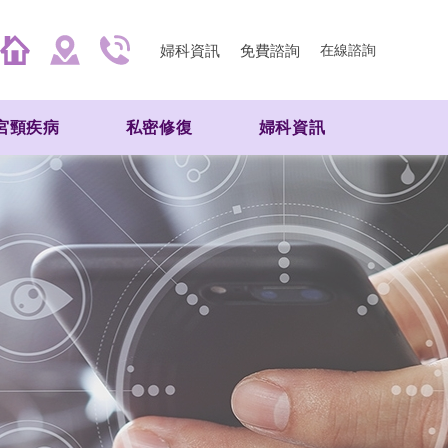
婦科資訊
免費諮詢
在線諮詢
宮頸疾病
私密修復
婦科資訊