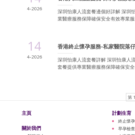
4-2026
深圳怡康人流套餐邊個好詳解 深圳
業醫療服務保障確保安全有效專業服務
14
香港終止懷孕服務-私家醫院落仔
4-2026
深圳怡康人流套餐詳解 深圳怡康人
套餐提供專業醫療服務保障確保安全有
第 
主頁
計劃生育
終止懷孕
關於我們
早孕檢查