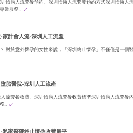
深圳怡康人流套餐預約。深圳怡康人流套餐預約方式深圳怡康人
業服務...
-家計會人流-深圳人工流產
？ 對於意外懷孕的女性來說，「深圳終止懷孕」不僅僅是一個
圳墮胎醫院-深圳人工流產
康人流套餐收費。深圳怡康人流套餐收費標準深圳怡康人流套餐
...
用-私家醫院終止懷孕收費最平