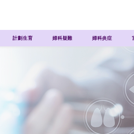
計劃生育
婦科疑難
婦科炎症