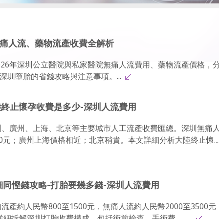
無痛人流、藥物流產收費全解析
026年深圳公立醫院與私家醫院無痛人流費用、藥物流產價格，
圳墮胎的省錢攻略與注意事項。...
陸終止懷孕收費是多少-深圳人流費用
深圳、廣州、上海、北京等主要城市人工流產收費匯總。深圳無痛
1500元；廣州上海價格相近；北京稍貴。本文詳細分析大陸終止懷....
明細同慳錢攻略-打胎要幾多錢-深圳人流費用
流產約人民幣800至1500元，無痛人流約人民幣2000至3500
詳細拆解深圳打胎收費構成，包括術前檢查、手術費、......