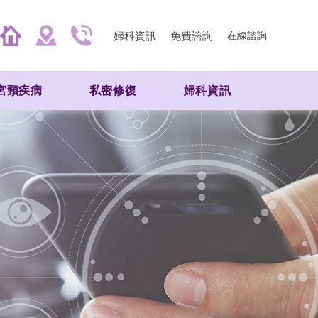
婦科資訊
免費諮詢
在線諮詢
宮頸疾病
私密修復
婦科資訊