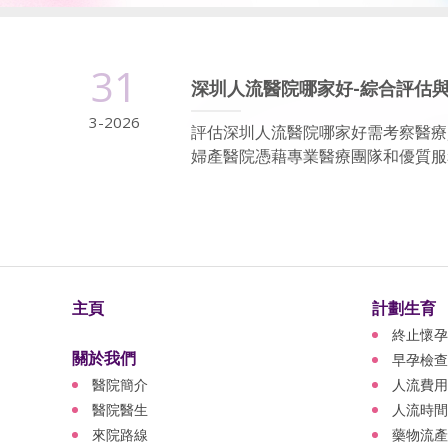
31
深圳人流醫院哪家好-綜合評估
3-2026
評估深圳人流醫院哪家好需考察醫療
婦產醫院憑藉專業醫療團隊和優質服務
主頁
計劃生育
終止懷孕
關於我們
早孕檢查
醫院簡介
人流費用
醫院醫生
人流時間
來院路線
藥物流產