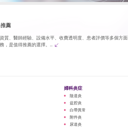
與推薦
資質、醫師經驗、設備水平、收費透明度、患者評價等多個方面
，是值得推薦的選擇。...
婦科炎症
陰道炎
盆腔炎
白帶異常
附件炎
尿道炎