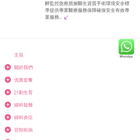
醉監控急救措施醫生資質手術環境安全標
準提供專業醫療服務保障確保安全有效專
業服務...
主頁
關於我們
优惠套餐
計劃生育
婦科疑難
婦科炎症
宮頸疾病