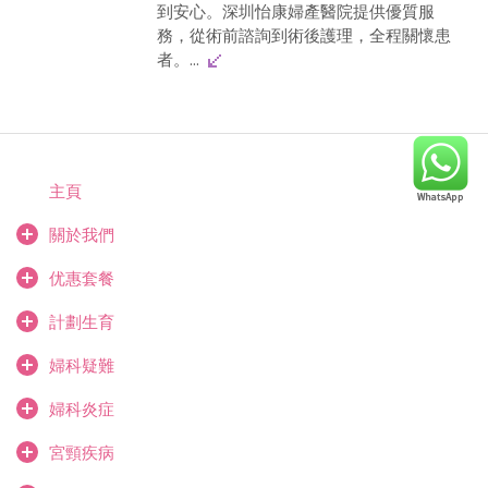
到安心。深圳怡康婦產醫院提供優質服
務，從術前諮詢到術後護理，全程關懷患
者。...
主頁
關於我們
优惠套餐
計劃生育
婦科疑難
婦科炎症
宮頸疾病