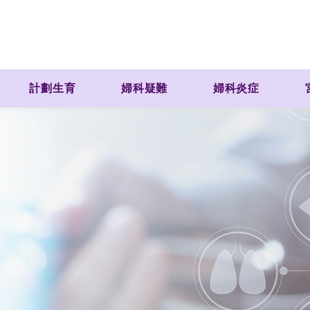
計劃生育
婦科疑難
婦科炎症