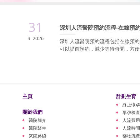
31
深圳人流醫院預約流程-在線預
3-2026
深圳人流醫院預約流程包括在線預約
可以提前預約，減少等待時間，方便快
主頁
計劃生育
終止懷孕
關於我們
早孕檢查
醫院簡介
人流費用
醫院醫生
人流時間
來院路線
藥物流產