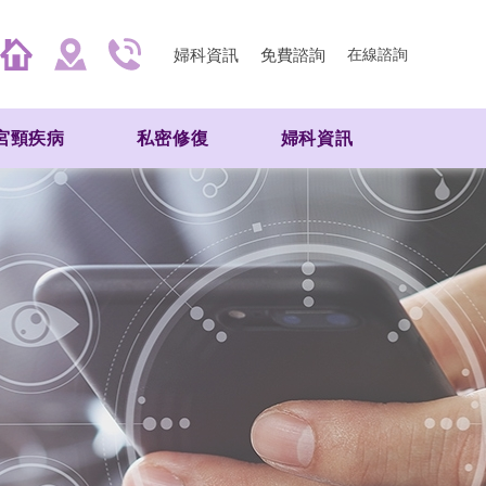
婦科資訊
免費諮詢
在線諮詢
宮頸疾病
私密修復
婦科資訊