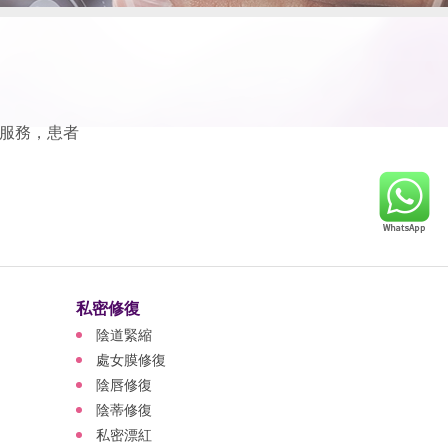
服務，患者
私密修復
陰道緊縮
處女膜修復
陰唇修復
陰蒂修復
私密漂紅