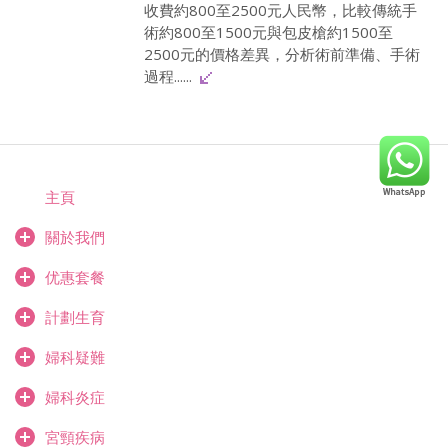
收費約800至2500元人民幣，比較傳統手
術約800至1500元與包皮槍約1500至
2500元的價格差異，分析術前準備、手術
過程......
主頁
關於我們
优惠套餐
計劃生育
婦科疑難
婦科炎症
宮頸疾病