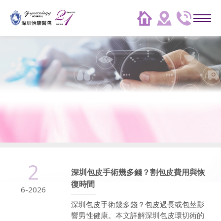
2
深圳包皮手術幾多錢？割包皮費用與恢
復時間
6-2026
深圳包皮手術幾多錢？包皮過長或包莖影
響男性健康。本文詳解深圳包皮環切術的