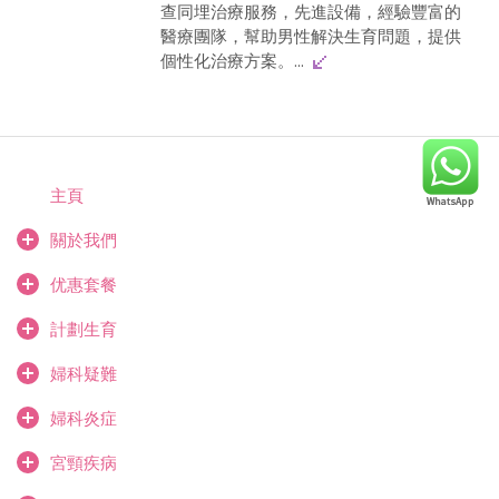
查同埋治療服務，先進設備，經驗豐富的
醫療團隊，幫助男性解決生育問題，提供
個性化治療方案。...
主頁
關於我們
优惠套餐
計劃生育
婦科疑難
婦科炎症
宮頸疾病