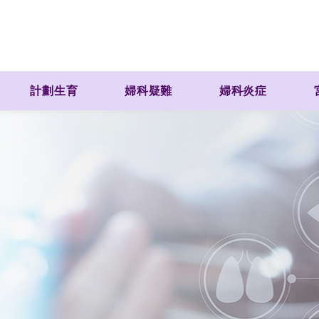
計劃生育
婦科疑難
婦科炎症