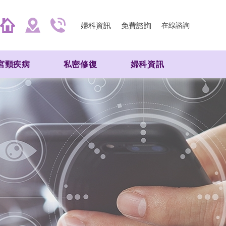
婦科資訊
免費諮詢
在線諮詢
宮頸疾病
私密修復
婦科資訊