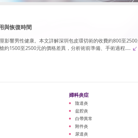
用與恢復時間
影響男性健康。本文詳解深圳包皮環切術的收費約800至250
約1500至2500元的價格差異，分析術前準備、手術過程......
婦科炎症
陰道炎
盆腔炎
白帶異常
附件炎
尿道炎