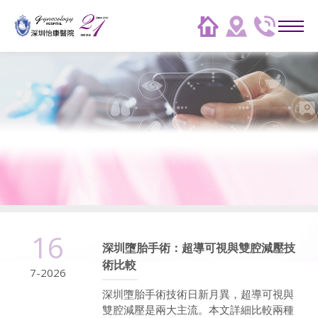
16
深圳墮胎手術：超導可視與雙腔減壓技
術比較
7-2026
深圳墮胎手術技術日新月異，超導可視與
雙腔減壓是兩大主流。本文詳細比較兩種