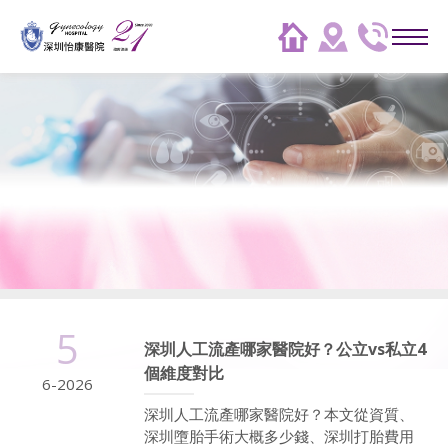
5
深圳人工流產哪家醫院好？公立vs私立4
個維度對比
6-2026
深圳人工流產哪家醫院好？本文從資質、
深圳墮胎手術大概多少錢、深圳打胎費用