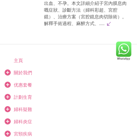
出血、不孕。本文詳細介紹子宮內膜息肉
嘅症狀、診斷方法（婦科彩超、宮腔
鏡）、治療方案（宮腔鏡息肉切除術）。
解釋手術過程、麻醉方式、......
主頁
關於我們
优惠套餐
計劃生育
婦科疑難
婦科炎症
宮頸疾病