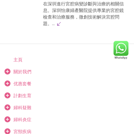
在深圳進行宮腔病變診斷與治療的相關信
息。深圳怡康婦產醫院提供專業的宮腔鏡
檢查和治療服務，微創技術解決宮腔問
題。...
主頁
關於我們
优惠套餐
計劃生育
婦科疑難
婦科炎症
宮頸疾病