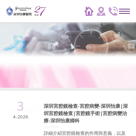
3
深圳宮腔鏡檢查-宮腔病變-深圳怡康|深
圳宮腔鏡檢查|宮腔鏡手術|宮腔病變治
4-2026
療-深圳怡康婦科
詳細介紹宮腔鏡檢查的作用與意義，以及