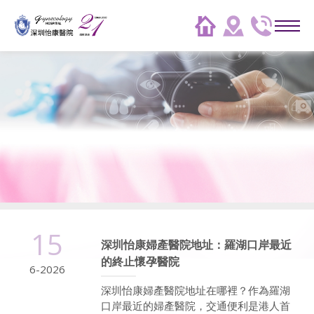
15
深圳怡康婦產醫院地址：羅湖口岸最近
的終止懷孕醫院
6-2026
深圳怡康婦產醫院地址在哪裡？作為羅湖
口岸最近的婦產醫院，交通便利是港人首