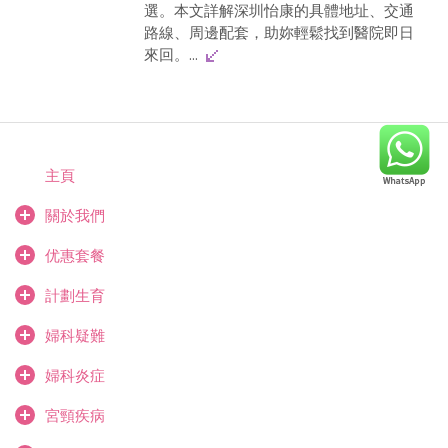
選。本文詳解深圳怡康的具體地址、交通
路線、周邊配套，助妳輕鬆找到醫院即日
來回。...
主頁
關於我們
优惠套餐
計劃生育
婦科疑難
婦科炎症
宮頸疾病