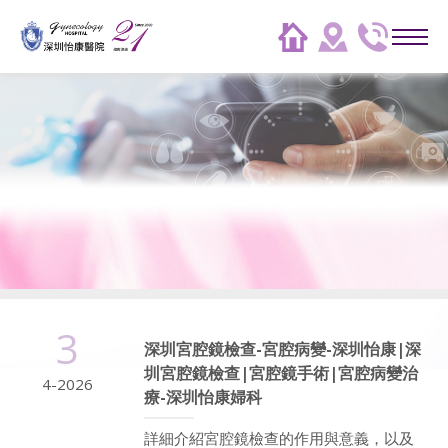
3
深圳宮腔鏡檢查-宮腔病變-深圳怡康|深
圳宮腔鏡檢查|宮腔鏡手術|宮腔病變治
4-2026
療-深圳怡康婦科
詳細介紹宮腔鏡檢查的作用與意義，以及