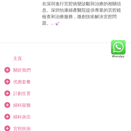
在深圳進行宮腔病變診斷與治療的相關信
息。深圳怡康婦產醫院提供專業的宮腔鏡
檢查和治療服務，微創技術解決宮腔問
題。...
主頁
關於我們
优惠套餐
計劃生育
婦科疑難
婦科炎症
宮頸疾病