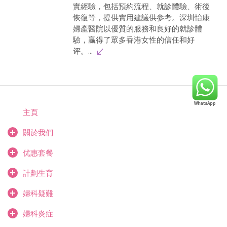
實經驗，包括預約流程、就診體驗、術後
恢復等，提供實用建議供参考。深圳怡康
婦產醫院以優質的服務和良好的就診體
驗，贏得了眾多香港女性的信任和好
评。...
主頁
關於我們
优惠套餐
計劃生育
婦科疑難
婦科炎症