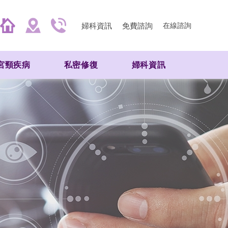
婦科資訊
免費諮詢
在線諮詢
宮頸疾病
私密修復
婦科資訊