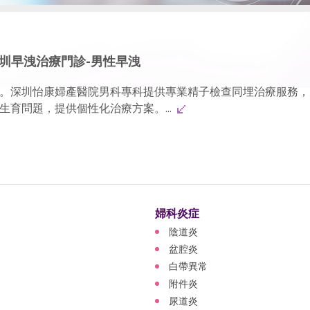
深圳早洩治療門診-男性早洩
。深圳怡康婦產醫院男科專科提供專業精子檢查同埋治療服務，
育問題，提供個性化治療方案。...
婦科炎症
陰道炎
盆腔炎
白帶異常
附件炎
尿道炎