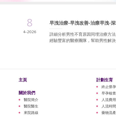
8
早洩治療-早洩改善-治療早洩-
4-2026
詳細分析男性不育原因同埋治療方法
經驗豐富的醫療團隊，幫助男性解決生
主頁
計劃生育
終止懷孕
關於我們
早孕檢查
醫院簡介
人流費用
醫院醫生
人流時間
來院路線
藥物流產