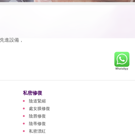
先進設備，
私密修復
陰道緊縮
處女膜修復
陰唇修復
陰蒂修復
私密漂紅