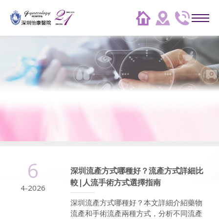
6
深圳流產方式哪種好？流產方式詳細比
較|人流手術方式選擇指南
4-2026
深圳流產方式哪種好？本文詳細介紹藥物
流產和手術流產兩種方式，分析不同流產