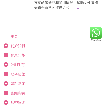
方式的優缺點和適用情況，幫助女性選擇
最適合自己的流產方式。...
主頁
關於我們
优惠套餐
計劃生育
婦科疑難
婦科炎症
宮頸疾病
私密修復