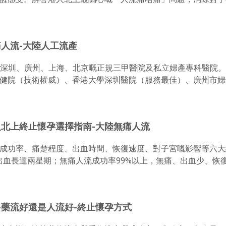
人流-大陸人工流產
涵蓋深圳、廣州、上海、北京嘅正規三甲醫院及私立婦產專科醫院
健院（技術權威）、香港大學深圳醫院（服務最佳）、廣州市婦
人北上終止懷孕選擇指南-大陸無痛人流
成功率、痛楚程度、出血時間、恢復速度、對子宮嘅影響等六大
出血長達兩星期；無痛人流成功率99%以上，無痛、出血少、恢復快。幫
-藥流好還是人流好-終止懷孕方式