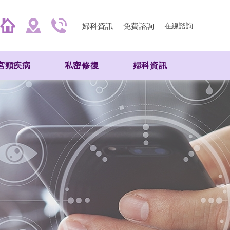
婦科資訊
免費諮詢
在線諮詢
宮頸疾病
私密修復
婦科資訊