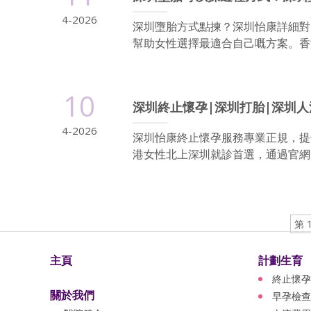
4-2026
深圳墮胎方式點揀？深圳怡康詳細對
幫助女性選擇最適合自己嘅方案。香
10
深圳終止懷孕|深圳打胎|深圳人
4-2026
深圳怡康終止懷孕服務專業正規，提
港女性北上深圳就診首選，通過官網 cha
第 
主頁
計劃生育
終止懷孕
關於我們
早孕檢查