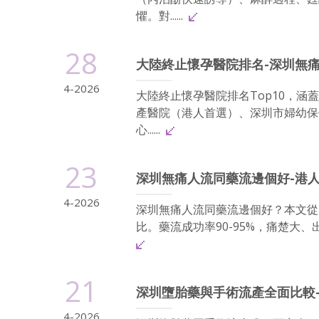
懼。對......
28
大陸終止懷孕醫院排名-深圳無痛
4-2026
大陸終止懷孕醫院排名Top10，
產醫院（港人首選）、深圳市婦幼保
心......
23
深圳無痛人流同藥流邊個好-港
4-2026
深圳無痛人流同藥流邊個好？本文從
比。藥流成功率90-95%，痛楚大、
21
深圳墮胎藥與手術流產全面比較
4-2026