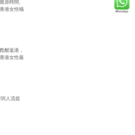
復原時間、
香港女性喺
甦醒返港，
香港女性最
深圳人流提