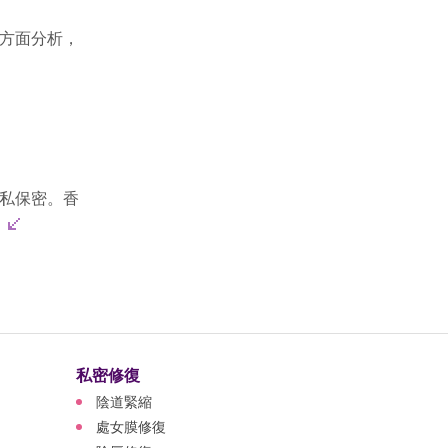
方面分析，
私保密。香
.
私密修復
陰道緊縮
處女膜修復