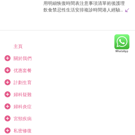
用明細恢復時間表注意事項清單術後護理
飲食禁忌性生活安排複診時間港人經驗...
主頁
關於我們
优惠套餐
計劃生育
婦科疑難
婦科炎症
宮頸疾病
私密修復