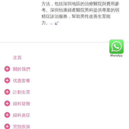
方法，包括深圳地區的治療醫院與費用參
考。深圳怡康婦產醫院男科提供專業的弱
精症診治服務，幫助男性改善生育能
力。...
主頁
關於我們
优惠套餐
計劃生育
婦科疑難
婦科炎症
宮頸疾病