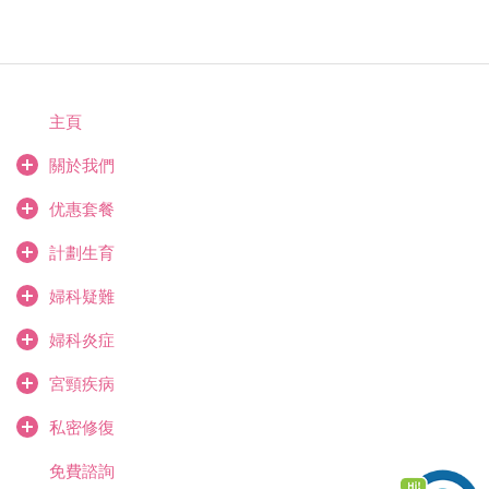
主頁
關於我們
优惠套餐
計劃生育
婦科疑難
婦科炎症
宮頸疾病
私密修復
免費諮詢