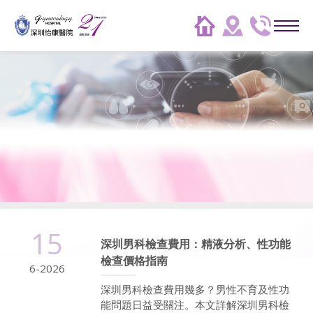
15
深圳男科檢查費用：精液分析、性功能
檢查價格指南
6-2026
深圳男科檢查費用幾多？男性不育及性功
能問題日益受關注。本文詳解深圳男科檢