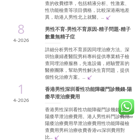
查的收費標準，包括精液分析、性激素、
性功能檢查等項目價格，比較深港兩地差
異，助港人男性北上就醫。...
8
男性不育-男性不育原因-精子問題-精子
數量無精子症
4-2026
詳細分析男性不育原因同埋治療方法。深
圳怡康婦產醫院男科專科提供專業精子檢
查同埋治療服務，先進設備，經驗豐富的
醫療團隊，幫助男性解決生育問題，提供
個性化治療方案。...
1
香港男性深圳看性功能障礙門診幾錢-陽
痿早泄治療費用
4-2026
香港男性深圳看性功能障礙門診幾錢詳解
陽痿早泄治療費用。港人男性科門診費用
陽痿治療費用早泄治療費用性功能障礙檢
查費用男科治療收費香港vs深圳費用對
比...