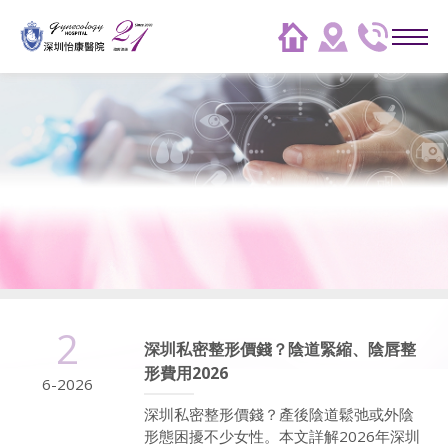
2
深圳私密整形價錢？陰道緊縮、陰唇整
形費用2026
6-2026
深圳私密整形價錢？產後陰道鬆弛或外陰
形態困擾不少女性。本文詳解2026年深圳