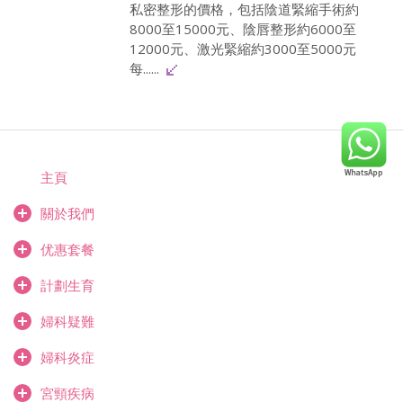
私密整形的價格，包括陰道緊縮手術約
8000至15000元、陰唇整形約6000至
12000元、激光緊縮約3000至5000元
每......
主頁
關於我們
优惠套餐
計劃生育
婦科疑難
婦科炎症
宮頸疾病