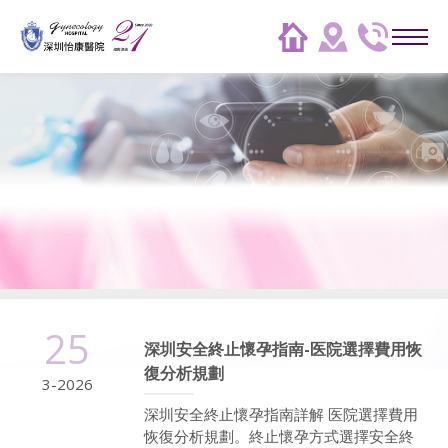
25
深圳安全終止懷孕指南-医院選擇費用恢
復分析規劃
3-2026
深圳安全終止懷孕指南詳解 医院選擇費用
恢復分析規劃。終止懷孕方式選擇安全終