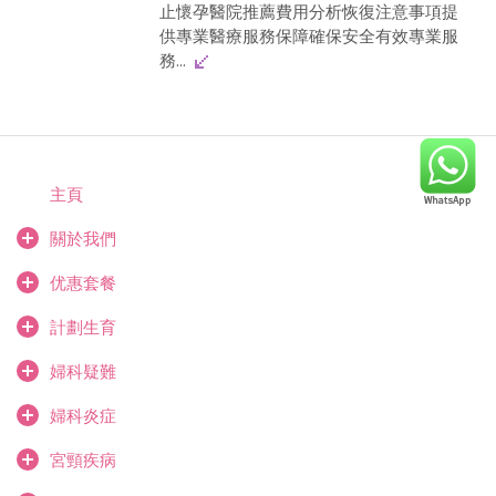
止懷孕醫院推薦費用分析恢復注意事項提
供專業醫療服務保障確保安全有效專業服
務...
主頁
關於我們
优惠套餐
計劃生育
婦科疑難
婦科炎症
宮頸疾病