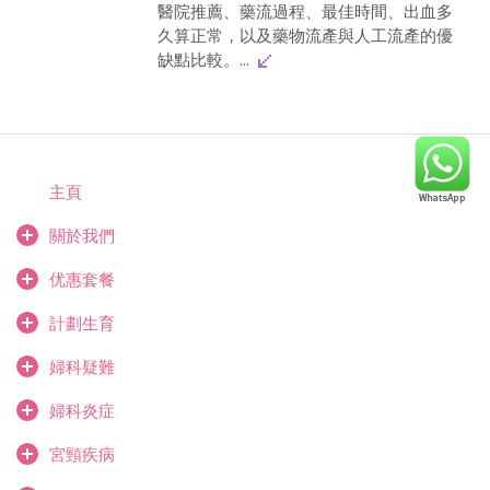
醫院推薦、藥流過程、最佳時間、出血多
久算正常，以及藥物流產與人工流產的優
缺點比較。...
主頁
關於我們
优惠套餐
計劃生育
婦科疑難
婦科炎症
宮頸疾病