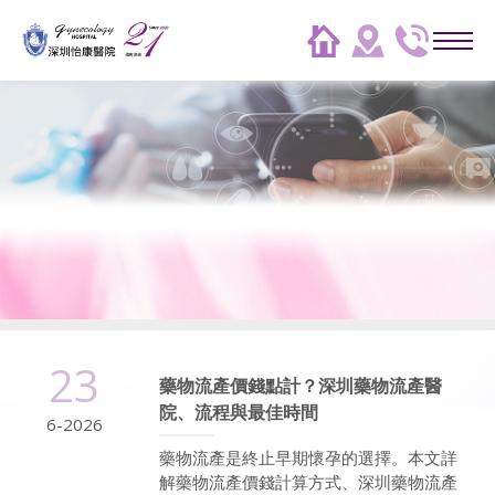
23
藥物流產價錢點計？深圳藥物流產醫
院、流程與最佳時間
6-2026
藥物流產是終止早期懷孕的選擇。本文詳
解藥物流產價錢計算方式、深圳藥物流產