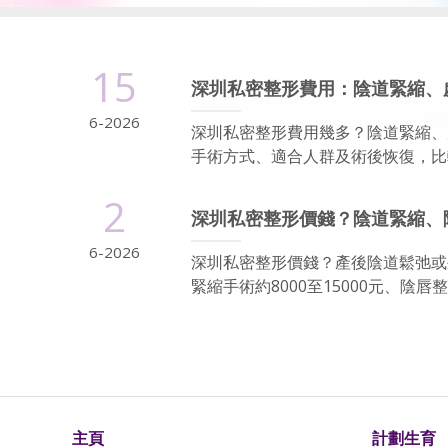
15
深圳私密整形費用：陰道緊縮、
6-2026
深圳私密整形費用幾多？陰道緊縮、
手術方式、適合人群及術後恢復，比
2
深圳私密整形價錢？陰道緊縮、陰
6-2026
深圳私密整形價錢？產後陰道鬆弛或
緊縮手術約8000至15000元、陰唇整形約
主頁
計劃生育