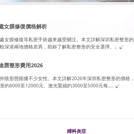
處女膜修復價格解析
處女膜修復等私密手術越來越受關注。本文詳解深圳私密整形的
較深港兩地價格差異，助妳了解私密整形的安全選擇。...
唇整形費用2026
外陰形態困擾不少女性。本文詳解2026年深圳私密整形的價格
6000至12000元、激光緊縮約3000至5000元每......
婦科炎症