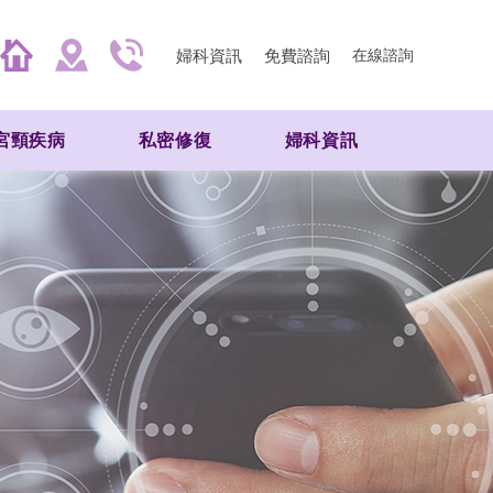
婦科資訊
免費諮詢
在線諮詢
宮頸疾病
私密修復
婦科資訊