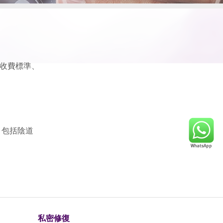
收費標準、
，包括陰道
私密修復