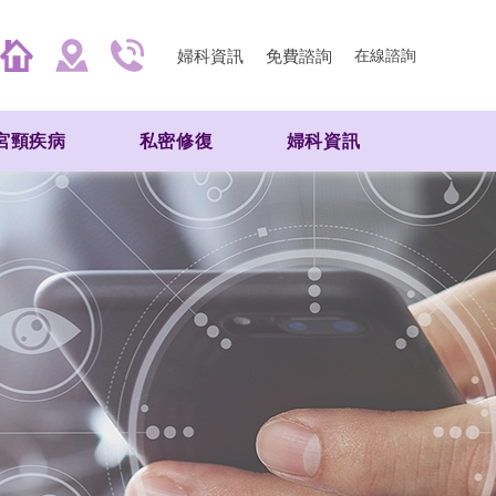
婦科資訊
免費諮詢
在線諮詢
宮頸疾病
私密修復
婦科資訊