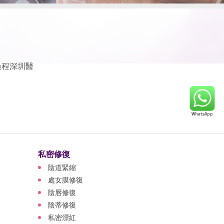
過程深圳醫
私密修復
陰道緊縮
處女膜修復
陰唇修復
陰蒂修復
私密漂紅