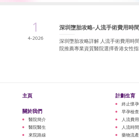
1
深圳墮胎攻略-人流手術費用時
4-2026
深圳墮胎攻略詳解 人流手術費用時
院推薦專業資質醫院選擇香港女性指南
主頁
計劃生育
終止懷孕
關於我們
早孕檢查
醫院簡介
人流費用
醫院醫生
人流時間
來院路線
藥物流產