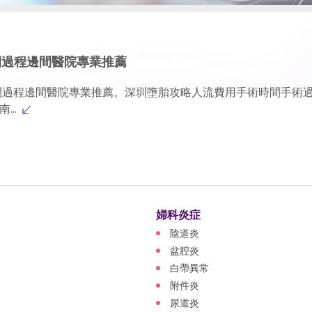
間過程邊間醫院專業推薦
間過程邊間醫院專業推薦。深圳墮胎攻略人流費用手術時間手術
...
婦科炎症
陰道炎
盆腔炎
白帶異常
附件炎
尿道炎