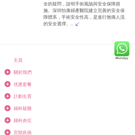
全的疑問，說明手術風險與安全保障措
施。深圳怡康婦產醫院建立完善的安全保
障體系，手術安全性高，是進行無痛人流
的安全選擇。...
主頁
關於我們
优惠套餐
計劃生育
婦科疑難
婦科炎症
宮頸疾病