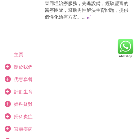
查同埋治療服務，先進設備，經驗豐富的
醫療團隊，幫助男性解決生育問題，提供
個性化治療方案。...
主頁
關於我們
优惠套餐
計劃生育
婦科疑難
婦科炎症
宮頸疾病