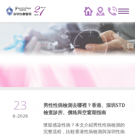
23
男性性病檢測去哪裡？香港、深圳STD
檢查診所、價格與空窗期指南
6-2026
懷疑感染性病？本文介紹男性性病檢測的
完整流程，比較香港性病檢測與深圳性病