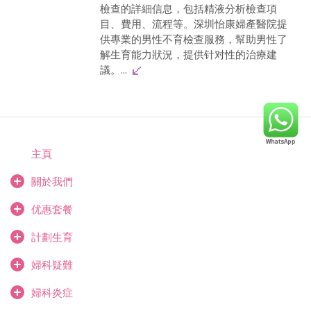
檢查的詳細信息，包括精液分析檢查項
目、費用、流程等。深圳怡康婦產醫院提
供專業的男性不育檢查服務，幫助男性了
解生育能力狀況，提供针对性的治療建
議。...
主頁
關於我們
优惠套餐
計劃生育
婦科疑難
婦科炎症