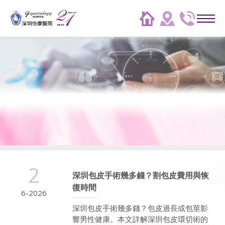
2
深圳包皮手術幾多錢？割包皮費用與恢
復時間
6-2026
深圳包皮手術幾多錢？包皮過長或包莖影
響男性健康。本文詳解深圳包皮環切術的