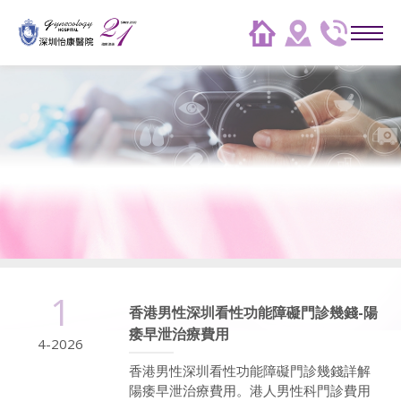
1
香港男性深圳看性功能障礙門診幾錢-陽
痿早泄治療費用
4-2026
香港男性深圳看性功能障礙門診幾錢詳解
陽痿早泄治療費用。港人男性科門診費用