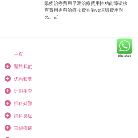
陽痿治療費用早泄治療費用性功能障礙檢
查費用男科治療收費香港vs深圳費用對
比...
主頁
關於我們
优惠套餐
計劃生育
婦科疑難
婦科炎症
宮頸疾病