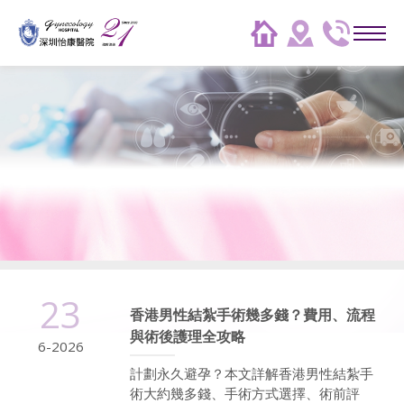
23
香港男性結紮手術幾多錢？費用、流程
與術後護理全攻略
6-2026
計劃永久避孕？本文詳解香港男性結紮手
術大約幾多錢、手術方式選擇、術前評