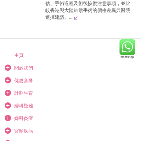
估、手術過程及術後恢復注意事項，並比
較香港與大陸結紮手術的價格差異與醫院
選擇建議。...
主頁
關於我們
优惠套餐
計劃生育
婦科疑難
婦科炎症
宮頸疾病