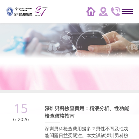
15
深圳男科檢查費用：精液分析、性功能
檢查價格指南
6-2026
深圳男科檢查費用幾多？男性不育及性功
能問題日益受關注。本文詳解深圳男科檢