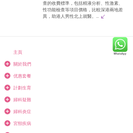
查的收費標準，包括精液分析、性激素、
性功能檢查等項目價格，比較深港兩地差
異，助港人男性北上就醫。...
主頁
關於我們
优惠套餐
計劃生育
婦科疑難
婦科炎症
宮頸疾病