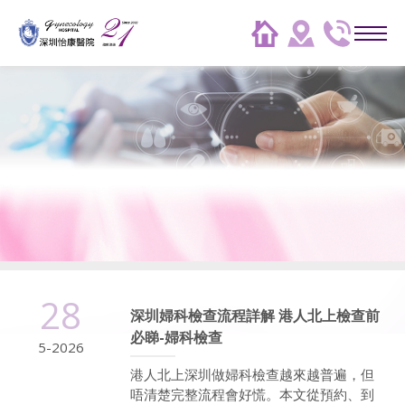
28
深圳婦科檢查流程詳解 港人北上檢查前
必睇-婦科檢查
5-2026
港人北上深圳做婦科檢查越來越普遍，但
唔清楚完整流程會好慌。本文從預約、到