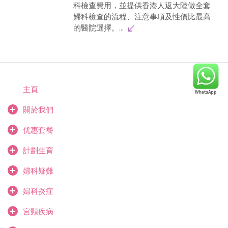
科檢查費用，並提供香港人返大陸做全套
婦科檢查的流程、注意事項及性價比最高
的醫院選擇。...
主頁
關於我們
优惠套餐
計劃生育
婦科疑難
婦科炎症
宮頸疾病