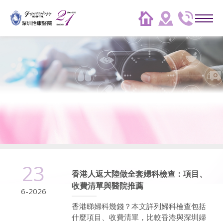
23
香港人返大陸做全套婦科檢查：項目、
收費清單與醫院推薦
6-2026
香港睇婦科幾錢？本文詳列婦科檢查包括
什麼項目、收費清單，比較香港與深圳婦