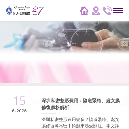
15
深圳私密整形費用：陰道緊縮、處女膜
修復價格解析
6-2026
深圳私密整形費用幾多？陰道緊縮、處女
膜修復等私密手術越來越受關注。本文詳