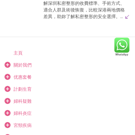
解深圳私密整形的收費標準、手術方式、
適合人群及術後恢復，比較深港兩地價格
差異，助妳了解私密整形的安全選擇。...
主頁
關於我們
优惠套餐
計劃生育
婦科疑難
婦科炎症
宮頸疾病