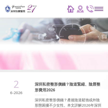
2
深圳私密整形價錢？陰道緊縮、陰唇整
形費用2026
6-2026
深圳私密整形價錢？產後陰道鬆弛或外陰
形態困擾不少女性。本文詳解2026年深圳