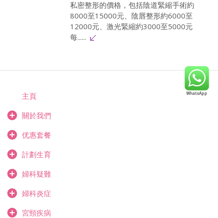
私密整形的價格，包括陰道緊縮手術約
8000至15000元、陰唇整形約6000至
12000元、激光緊縮約3000至5000元
每......
主頁
關於我們
优惠套餐
計劃生育
婦科疑難
婦科炎症
宮頸疾病