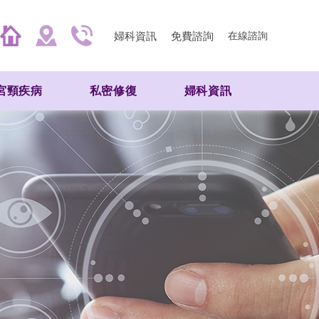
婦科資訊
免費諮詢
在線諮詢
宮頸疾病
私密修復
婦科資訊