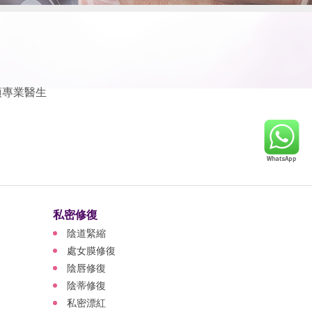
項專業醫生
私密修復
陰道緊縮
處女膜修復
陰唇修復
陰蒂修復
私密漂紅