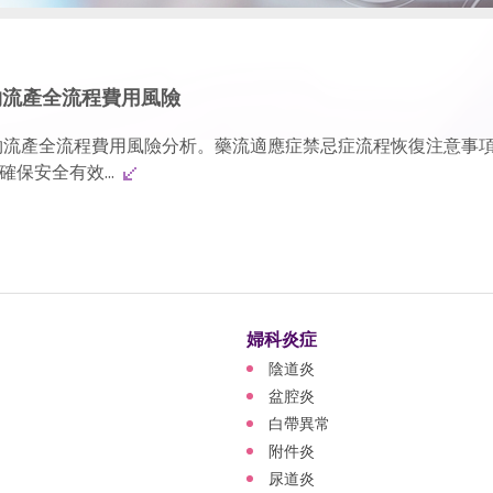
物流產全流程費用風險
物流產全流程費用風險分析。藥流適應症禁忌症流程恢復注意事
保安全有效...
婦科炎症
陰道炎
盆腔炎
白帶異常
附件炎
尿道炎