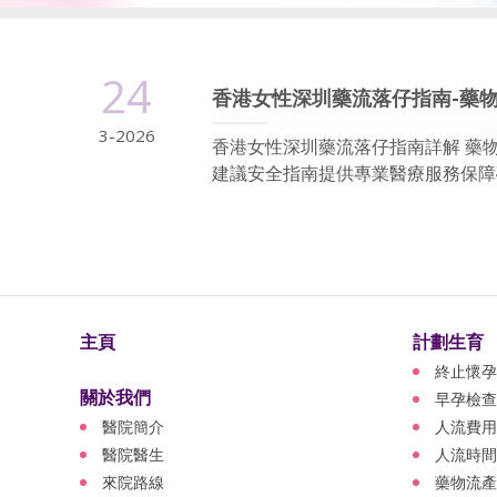
24
香港女性深圳藥流落仔指南-藥
3-2026
香港女性深圳藥流落仔指南詳解 藥
建議安全指南提供專業醫療服務保障確
主頁
計劃生育
終止懷孕
關於我們
早孕檢查
醫院簡介
人流費用
醫院醫生
人流時間
來院路線
藥物流產