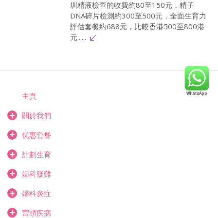
圳精液檢查的收費約80至150元，精子
DNA碎片檢測約300至500元，全面生育力
評估套餐約688元，比較香港500至800港
元......
主頁
關於我們
优惠套餐
計劃生育
婦科疑難
婦科炎症
宮頸疾病