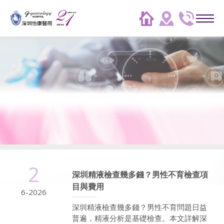
2
深圳精液檢查幾多錢？男性不育檢查項
目與費用
6-2026
深圳精液檢查幾多錢？男性不育問題日益
普遍，精液分析是基礎檢查。本文詳解深