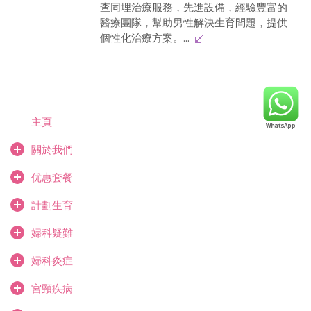
查同埋治療服務，先進設備，經驗豐富的
醫療團隊，幫助男性解決生育問題，提供
個性化治療方案。...
主頁
關於我們
优惠套餐
計劃生育
婦科疑難
婦科炎症
宮頸疾病