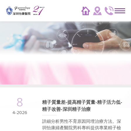
8
精子質量差-提高精子質量-精子活力低-
精子改善-深圳精子治療
4-2026
詳細分析男性不育原因同埋治療方法。深
圳怡康婦產醫院男科專科提供專業精子檢