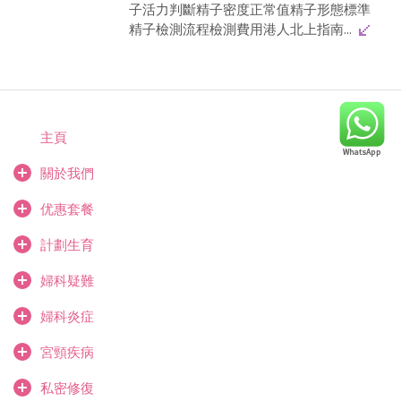
子活力判斷精子密度正常值精子形態標準
精子檢測流程檢測費用港人北上指南...
主頁
關於我們
优惠套餐
計劃生育
婦科疑難
婦科炎症
宮頸疾病
私密修復