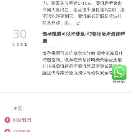
內、藥流失敗率達5-10%、藥流過程會劇
痛同大量出血、藥流後出血長達2星期、藥
流唔乾淨要刮宮、藥流前必須照超聲波排
除宮外孕、藥......
30
懷孕幾週可以吃藥拿掉?藥物流產最佳時
機
3-2026
懷孕幾週可以吃藥拿掉詳解 藥物流產最佳
時機指南。懷孕吃藥拿掉時機藥物流產最
佳時機藥流適應症藥流禁忌症專業醫生建
議提供專業醫療服務保障確保安全有效...
主頁
關於我們
优惠套餐