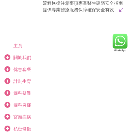
流程恢復注意事項專業醫生建議安全指南
提供專業醫療服務保障確保安全有效...
主頁
關於我們
优惠套餐
計劃生育
婦科疑難
婦科炎症
宮頸疾病
私密修復