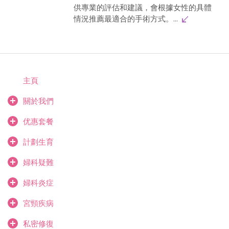
供專業的評估和建議，會根據女性的具體
情況推薦最適合的手術方式。...
主頁
關於我們
优惠套餐
計劃生育
婦科疑難
婦科炎症
宮頸疾病
私密修復