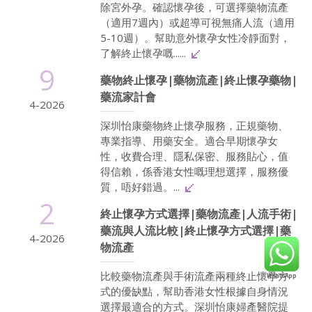
除宮外孕。確認懷孕後，可選擇藥物流產
（適用7週內）或超導可視無痛人流（適用
5-10週）。幫助意外懷孕女性冷靜面對，
了解終止懷孕嘅......
9
藥物終止懷孕|藥物流產|終止懷孕藥物|
藥流家計會
4-2026
深圳怡康藥物終止懷孕服務，正規藥物、
專業指導、用藥安全。適合早期懷孕女
性，收費合理、隱私保密、服務貼心，值
得信賴，係香港女性嘅理想選擇，服務優
質，唔好錯過。...
2
終止懷孕方式選擇|藥物流產|人流手術|
藥流與人流比較|終止懷孕方式選擇|藥
4-2026
物流產
比較藥物流產與手術流產兩種終止懷孕方
式的優缺點，幫助香港女性根據自身情況
選擇最適合的方式。深圳怡康婦產醫院提