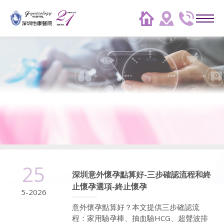
25
深圳意外懷孕點算好-三步確認流程和終
止懷孕選項-終止懷孕
5-2026
意外懷孕點算好？本文提供三步確認流
程：家用驗孕棒、抽血驗HCG、超聲波排